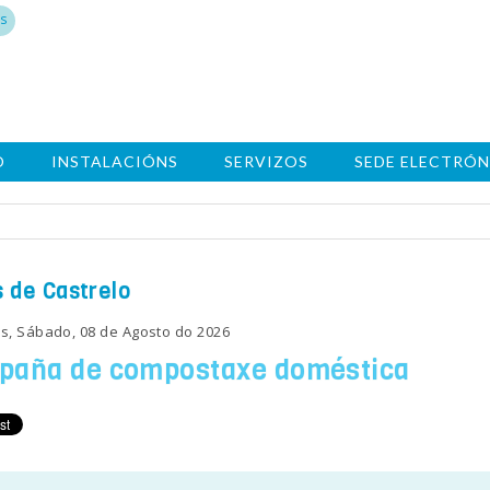
s
O
INSTALACIÓNS
SERVIZOS
SEDE ELECTRÓN
 de Castrelo
s, Sábado, 08 de Agosto do 2026
paña de compostaxe doméstica