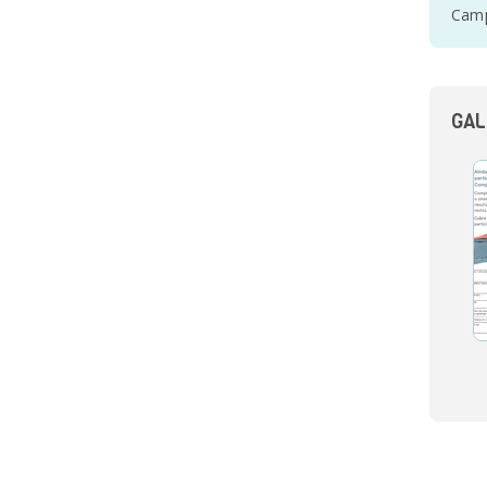
Camp
GAL