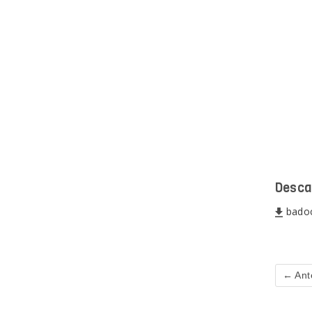
Desca
bado
← Ant