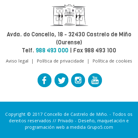
Avda. do Concello, 18 - 32430 Castrelo de Miño
(Ourense)
Telf.
988 493 000
| Fax 988 493 100
Aviso legal
|
Política de privacidade
|
Política de cookies
Copyright © 2017 Concello de Castrelo de Miño. - Todos os
dereitos reservados //
Privado
-
Deseño, maquetación e
programación web a medida Grupo5.com