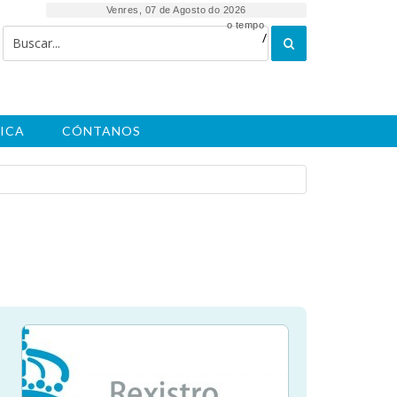
Venres, 07 de Agosto do 2026
o tempo
/
ICA
CÓNTANOS
e