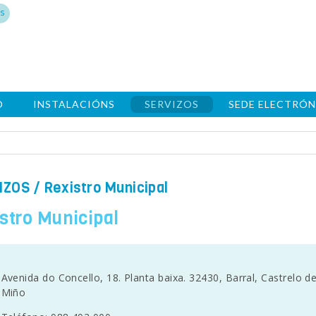
s
O
INSTALACIÓNS
SERVIZOS
SEDE ELECTRÓN
IZOS
/ Rexistro Municipal
stro Municipal
Avenida do Concello, 18. Planta baixa. 32430, Barral, Castrelo d
Miño