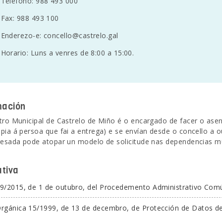
Teléfono: 988 493 000
Fax: 988 493 100
Enderezo-e:
concello@castrelo.gal
Horario: Luns a venres de 8:00 a 15:00.
mación
tro Municipal de Castrelo de Miño é o encargado de facer o as
pia á persoa que fai a entrega) e se envían desde o concello a 
resada pode atopar un modelo de solicitude nas dependencias mu
tiva
39/2015, de 1 de outubro, del Procedemento Administrativo Comú
Orgánica 15/1999, de 13 de decembro, de Protección de Datos de