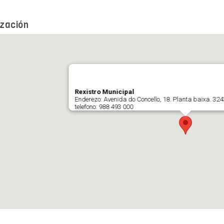
ización