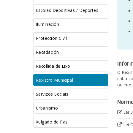
Escolas Deportivas / Deportes
Iluminación
Protección Civil
Recadación
Infor
Recollida de Lixo
O Rexis
unha co
Rexistro Municipal
ou inte
Servizos Sociais
Norma
Urbanismo
Lei 
Xulgado de Paz
Lei 