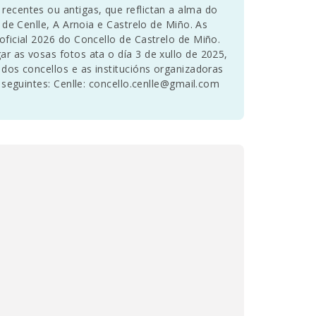
recentes ou antigas, que reflictan a alma do
 de Cenlle, A Arnoia e Castrelo de Miño. As
oficial 2026 do Concello de Castrelo de Miño.
r as vosas fotos ata o día 3 de xullo de 2025,
 dos concellos e as institucións organizadoras
s seguintes: Cenlle: concello.cenlle@gmail.com