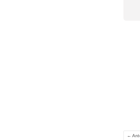
← Ant