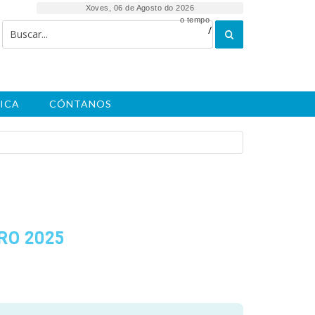
Xoves, 06 de Agosto do 2026
o tempo
/
ICA
CÓNTANOS
RO 2025