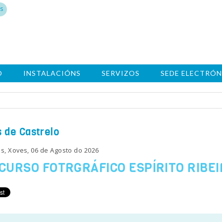
s
O
INSTALACIÓNS
SERVIZOS
SEDE ELECTRÓN
 de Castrelo
s, Xoves, 06 de Agosto do 2026
CURSO FOTRGRÁFICO ESPÍRITO RIBEI