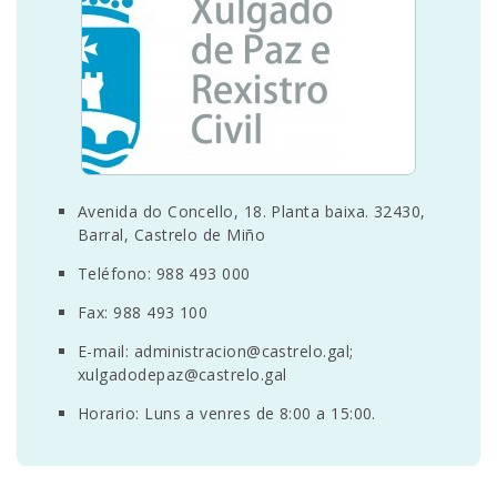
SEDE ELECTRÓNICA
CUÉNTANOS
Avenida do Concello, 18. Planta baixa. 32430,
Barral, Castrelo de Miño
Teléfono: 988 493 000
Fax: 988 493 100
E-mail:
administracion@castrelo.gal;
xulgadodepaz@castrelo.gal
Horario: Luns a venres de 8:00 a 15:00.