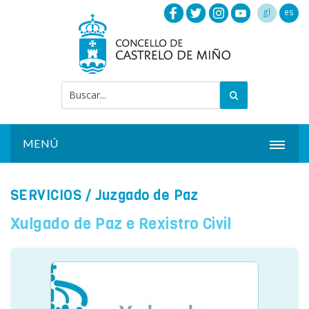
gl
es
MENÚ
INICIO
SERVICIOS
/ Juzgado de Paz
ACTUALIDAD
Xulgado de Paz e Rexistro Civil
AYUNTAMIENTO
INSTALACIONES
SERVICIOS