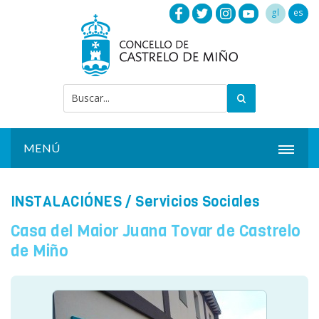
gl
es
MENÚ
INICIO
INSTALACIÓNES
/ Servicios Sociales
ACTUALIDAD
Casa del Maior Juana Tovar de Castrelo
AYUNTAMIENTO
de Miño
INSTALACIONES
SERVICIOS