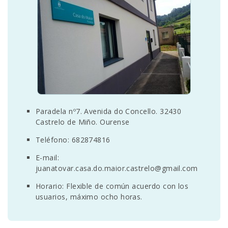
SEDE ELECTRÓNICA
CUÉNTANOS
Paradela nº7. Avenida do Concello. 32430
Castrelo de Miño. Ourense
Teléfono: 682874816
E-mail:
juanatovar.casa.do.maior.castrelo@gmail.com
Horario: Flexible de común acuerdo con los
usuarios, máximo ocho horas.