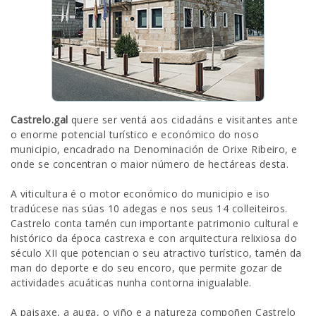
SEDE ELECTRÓNICA
CÓNTANOS
Castrelo.gal
quere ser ventá aos cidadáns e visitantes ante
o enorme potencial turístico e económico do noso
municipio, encadrado na Denominación de Orixe Ribeiro, e
onde se concentran o maior número de hectáreas desta.
A viticultura é o motor económico do municipio e iso
tradúcese nas súas 10 adegas e nos seus 14 colleiteiros.
Castrelo conta tamén cun importante patrimonio cultural e
histórico da época castrexa e con arquitectura relixiosa do
século XII que potencian o seu atractivo turístico, tamén da
man do deporte e do seu encoro, que permite gozar de
actividades acuáticas nunha contorna inigualable.
A paisaxe, a auga, o viño e a natureza compoñen Castrelo