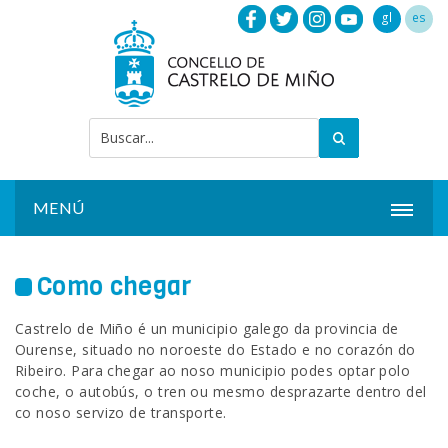
gl
es
MENÚ
INICIO
Como chegar
ACTUALIDADE
Castrelo de Miño é un municipio galego da provincia de
CONCELLO
Ourense, situado no noroeste do Estado e no corazón do
Ribeiro. Para chegar ao noso municipio podes optar polo
INSTALACIÓNS
coche, o autobús, o tren ou mesmo desprazarte dentro del
co noso servizo de transporte.
SERVIZOS