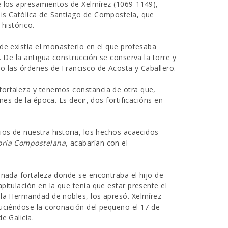
e los apresamientos de Xelmírez (1069-1149),
sis Católica de Santiago de Compostela, que
histórico.
de existía el monasterio en el que profesaba
. De la antigua construcción se conserva la torre y
o las órdenes de Francisco de Acosta y Caballero.
fortaleza y tenemos constancia de otra que,
nes de la época. Es decir, dos fortificacións en
ios de nuestra historia, los hechos acaecidos
oria Compostelana
, acabarían con el
onada fortaleza donde se encontraba el hijo de
pitulación en la que tenía que estar presente el
 la Hermandad de nobles, los apresó. Xelmírez
duciéndose la coronación del pequeño el 17 de
e Galicia.