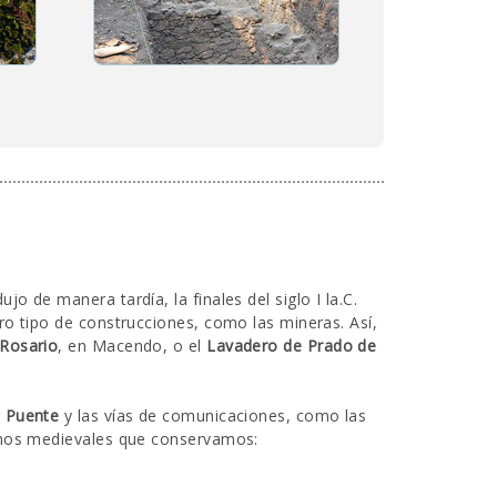
ujo de manera tardía, la finales del siglo I la.C.
ro tipo de construcciones, como las mineras. Así,
Rosario
, en Macendo, o el
Lavadero de Prado de
n
Puente
y las vías de comunicaciones, como las
minos medievales que conservamos: