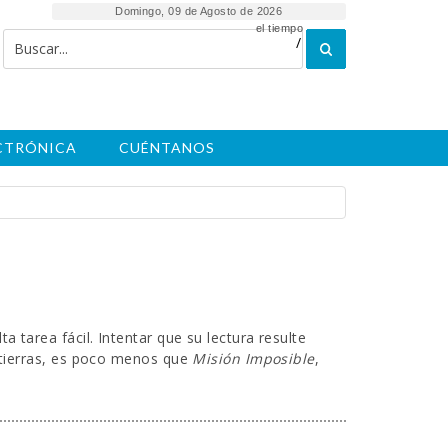
Domingo, 09 de Agosto de 2026
el tiempo
/
ECTRÓNICA
CUÉNTANOS
 tarea fácil. Intentar que su lectura resulte
s tierras, es poco menos que
Misión Imposible
,