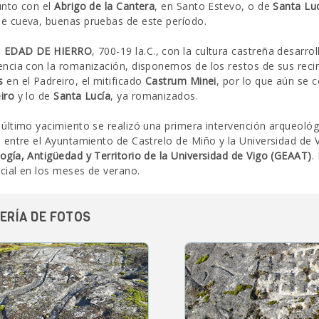
unto con el
Abrigo de la Cantera
, en Santo Estevo, o de
Santa Lu
e cueva, buenas pruebas de este período.
a
EDAD DE HIERRO
, 700-19 la.C., con la cultura castreña desarr
encia con la romanización, disponemos de los restos de sus reci
s
en el Padreiro, el mitificado
Castrum Minei
, por lo que aún se 
iro
y lo de
Santa Lucía
, ya romanizados.
 último yacimiento se realizó una primera intervención arqueológ
o entre el Ayuntamiento de Castrelo de Miño y la Universidad de V
ogía, Antigüedad y Territorio de la Universidad de Vigo (GEAAT)
.
cial en los meses de verano.
ERÍA DE FOTOS