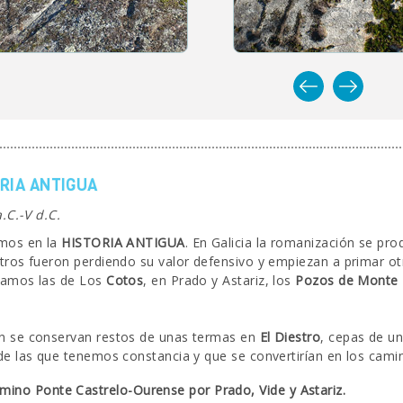
RIA ANTIGUA
a.C.-V d.C.
mos en la
HISTORIA ANTIGUA
. En Galicia la romanización se prod
tros fueron perdiendo su valor defensivo y empiezan a primar ot
ramos las de Los
Cotos
, en Prado y Astariz, los
Pozos de Monte 
 se conservan restos de unas termas en
El Diestro
, cepas de u
de las que tenemos constancia y que se convertirían en los ca
mino Ponte Castrelo-Ourense por Prado, Vide y Astariz.